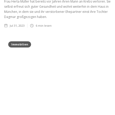
Frau Herta Müller hat bereits vor Jahren ihren Mann an Krebs verloren. Sie
selbst erfreut sich guter Gesundheit und wohnt weiterhin in dem Haus in
München, in dem sie und ihr verstorbener Ehepartner einst ihre Tochter
Dagmar großgezogen haben.
Jul 31, 2023
6
min lesen
Immobilien