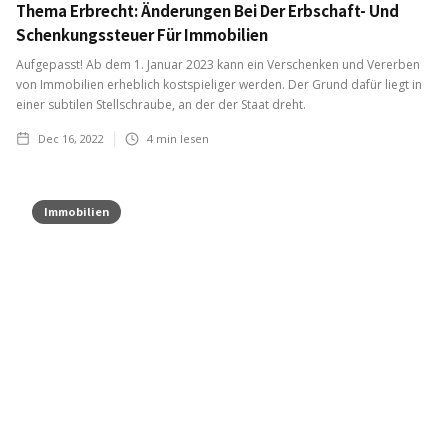
Thema Erbrecht: Änderungen Bei Der Erbschaft- Und
Schenkungssteuer Für Immobilien
Aufgepasst! Ab dem 1. Januar 2023 kann ein Verschenken und Vererben
von Immobilien erheblich kostspieliger werden. Der Grund dafür liegt in
einer subtilen Stellschraube, an der der Staat dreht.
Dec 16, 2022
4
min lesen
Immobilien