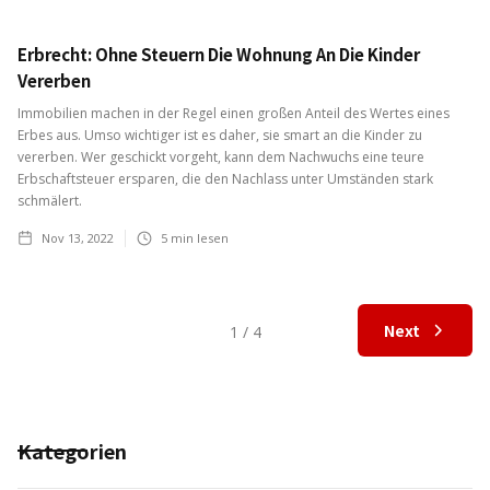
Erbrecht: Ohne Steuern Die Wohnung An Die Kinder
Vererben
Immobilien machen in der Regel einen großen Anteil des Wertes eines
Erbes aus. Umso wichtiger ist es daher, sie smart an die Kinder zu
vererben. Wer geschickt vorgeht, kann dem Nachwuchs eine teure
Erbschaftsteuer ersparen, die den Nachlass unter Umständen stark
schmälert.
Nov 13, 2022
5
min lesen
Next
1 / 4
Kategorien