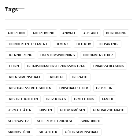
Tags
ADOPTION
ADOPTIVKIND
ANWALT
AUSLAND
BEERDIGUNG
BEHINDERTENTESTAMENT
DEMENZ
DETEKTIV
EHEPARTNER
EIGENNUTZUNG
EIGENTUMSWOHNUNG
EINKOMMENSTEUER
ELTERN
ERBAUSEINANDERSETZUNGSVERTRAG
ERBAUSSCHLAGUNG
ERBENGEMEINSCHAFT
ERBFOLGE
ERBPACHT
ERBSCHAFTSSTREITIGKEITEN
ERBSCHAFTSTEUER
ERBSCHEIN
ERBSTREITIGKEITEN
ERBVERTRAG
ERMITTLUNG
FAMILIE
FORMALITÄTEN
FRISTEN
GELDVERMÖGEN
GENERALVOLLMACHT
GESCHWISTER
GESETZLICHE ERBFOLGE
GRUNDBUCH
GRUNDSTÜCKE
GUTACHTER
GÜTERGEMEINSCHAFT