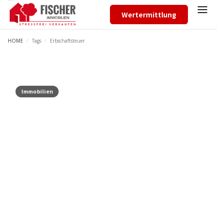
Wertermittlung
HOME
/
Tags
/
Erbschaftsteuer
Immobilien