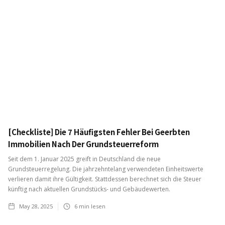
[Checkliste] Die 7 Häufigsten Fehler Bei Geerbten
Immobilien Nach Der Grundsteuerreform
Seit dem 1. Januar 2025 greift in Deutschland die neue
Grundsteuerregelung. Die jahrzehntelang verwendeten Einheitswerte
verlieren damit ihre Gültigkeit. Stattdessen berechnet sich die Steuer
künftig nach aktuellen Grundstücks- und Gebäudewerten.
May 28, 2025
6
min lesen