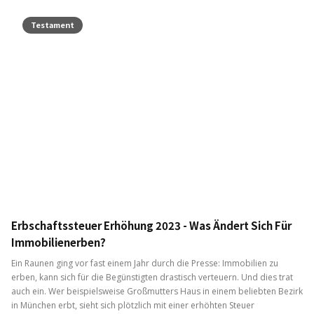
Testament
Erbschaftssteuer Erhöhung 2023 - Was Ändert Sich Für
Immobilienerben?
Ein Raunen ging vor fast einem Jahr durch die Presse: Immobilien zu
erben, kann sich für die Begünstigten drastisch verteuern. Und dies trat
auch ein. Wer beispielsweise Großmutters Haus in einem beliebten Bezirk
in München erbt, sieht sich plötzlich mit einer erhöhten Steuer