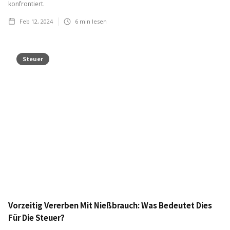
konfrontiert.
Feb 12, 2024
6
min lesen
Steuer
Vorzeitig Vererben Mit Nießbrauch: Was Bedeutet Dies
Für Die Steuer?