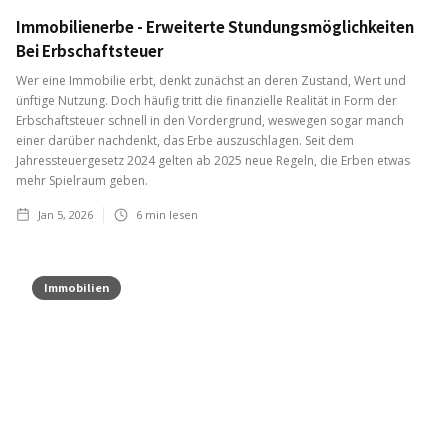
Immobilienerbe - Erweiterte Stundungsmöglichkeiten
Bei Erbschaftsteuer
Wer eine Immobilie erbt, denkt zunächst an deren Zustand, Wert und
ünftige Nutzung. Doch häufig tritt die finanzielle Realität in Form der
Erbschaftsteuer schnell in den Vordergrund, weswegen sogar manch
einer darüber nachdenkt, das Erbe auszuschlagen. Seit dem
Jahressteuergesetz 2024 gelten ab 2025 neue Regeln, die Erben etwas
mehr Spielraum geben.
Jan 5, 2026
6
min lesen
Immobilien