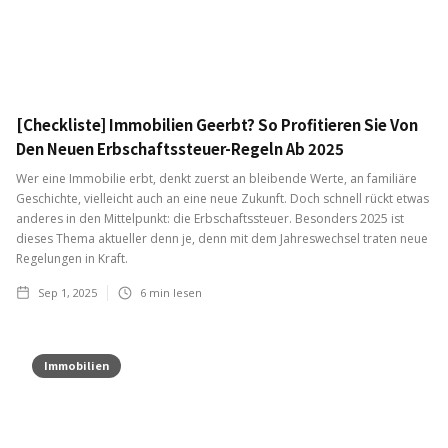
[Checkliste] Immobilien Geerbt? So Profitieren Sie Von
Den Neuen Erbschaftssteuer-Regeln Ab 2025
Wer eine Immobilie erbt, denkt zuerst an bleibende Werte, an familiäre
Geschichte, vielleicht auch an eine neue Zukunft. Doch schnell rückt etwas
anderes in den Mittelpunkt: die Erbschaftssteuer. Besonders 2025 ist
dieses Thema aktueller denn je, denn mit dem Jahreswechsel traten neue
Regelungen in Kraft.
Sep 1, 2025
6
min lesen
Immobilien