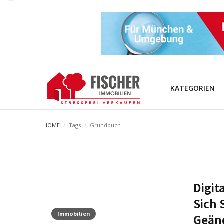
KATEGORIEN
HOME
/
Tags
/
Grundbuch
Digit
Sich 
Immobilien
Geän