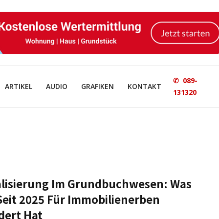
✆ 089-
ARTIKEL
AUDIO
GRAFIKEN
KONTAKT
131320
alisierung Im Grundbuchwesen: Was
Seit 2025 Für Immobilienerben
dert Hat