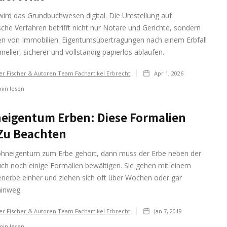
wird das Grundbuchwesen digital. Die Umstellung auf
sche Verfahren betrifft nicht nur Notare und Gerichte, sondern
en von Immobilien. Eigentumsübertragungen nach einem Erbfall
hneller, sicherer und vollständig papierlos ablaufen.
er Fischer & Autoren Team Fachartikel Erbrecht
Apr 1, 2026
in lesen
eigentum Erben: Diese Formalien
Zu Beachten
neigentum zum Erbe gehört, dann muss der Erbe neben der
ch noch einige Formalien bewältigen. Sie gehen mit einem
enerbe einher und ziehen sich oft über Wochen oder gar
inweg.
er Fischer & Autoren Team Fachartikel Erbrecht
Jan 7, 2019
in lesen