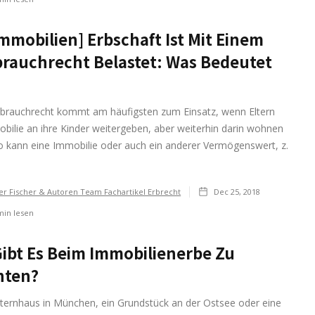
Immobilien] Erbschaft Ist Mit Einem
rauchrecht Belastet: Was Bedeutet
brauchrecht kommt am häufigsten zum Einsatz, wenn Eltern
bilie an ihre Kinder weitergeben, aber weiterhin darin wohnen
o kann eine Immobilie oder auch ein anderer Vermögenswert, z.
er Fischer & Autoren Team Fachartikel Erbrecht
Dec 25, 2018
in lesen
ibt Es Beim Immobilienerbe Zu
hten?
lternhaus in München, ein Grundstück an der Ostsee oder eine