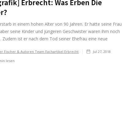
grafik] Erbrecht: Was Erben Die
r?
rstarb in einem hohen Alter von 90 Jahren. Er hatte seine Frau
, aber seine Kinder und jüngeren Geschwister waren ihm noch
n. Zudem ist er nach dem Tod seiner Ehefrau eine neue
er Fischer & Autoren Team Fachartikel Erbrecht
Jul 27, 2018
in lesen