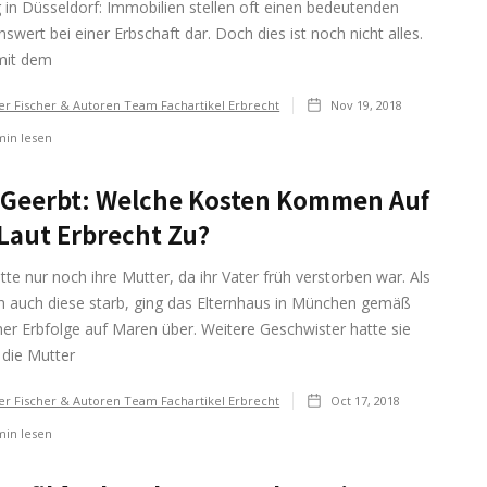
in Düsseldorf: Immobilien stellen oft einen bedeutenden
wert bei einer Erbschaft dar. Doch dies ist noch nicht alles.
 mit dem
er Fischer & Autoren Team Fachartikel Erbrecht
Nov 19, 2018
in lesen
 Geerbt: Welche Kosten Kommen Auf
Laut Erbrecht Zu?
te nur noch ihre Mutter, da ihr Vater früh verstorben war. Als
ch auch diese starb, ging das Elternhaus in München gemäß
her Erbfolge auf Maren über. Weitere Geschwister hatte sie
 die Mutter
er Fischer & Autoren Team Fachartikel Erbrecht
Oct 17, 2018
in lesen