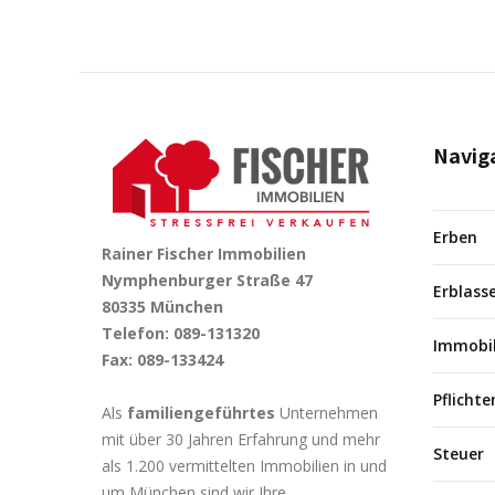
Navig
Erben
Rainer Fischer Immobilien
Nymphenburger Straße 47
Erblass
80335 München
Telefon: 089-131320
Immobil
Fax: 089-133424
Pflichte
Als
familiengeführtes
Unternehmen
mit über 30 Jahren Erfahrung und mehr
Steuer
als 1.200 vermittelten Immobilien in und
um München sind wir Ihre