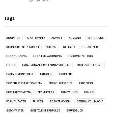
5
min lesen
Tags
ADOPTION
ADOPTIVKIND
ANWALT
AUSLAND
BEERDIGUNG
BEHINDERTENTESTAMENT
DEMENZ
DETEKTIV
EHEPARTNER
EIGENNUTZUNG
EIGENTUMSWOHNUNG
EINKOMMENSTEUER
ELTERN
ERBAUSEINANDERSETZUNGSVERTRAG
ERBAUSSCHLAGUNG
ERBENGEMEINSCHAFT
ERBFOLGE
ERBPACHT
ERBSCHAFTSSTREITIGKEITEN
ERBSCHAFTSTEUER
ERBSCHEIN
ERBSTREITIGKEITEN
ERBVERTRAG
ERMITTLUNG
FAMILIE
FORMALITÄTEN
FRISTEN
GELDVERMÖGEN
GENERALVOLLMACHT
GESCHWISTER
GESETZLICHE ERBFOLGE
GRUNDBUCH