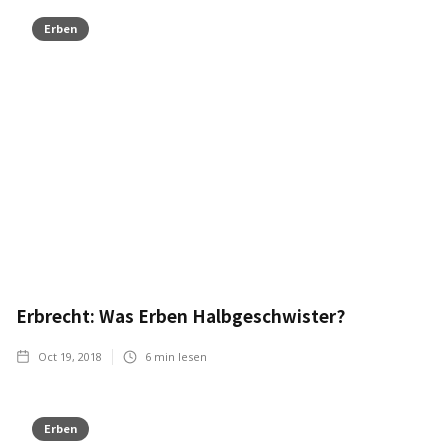
Erben
Erbrecht: Was Erben Halbgeschwister?
Oct 19, 2018
6
min lesen
Erben