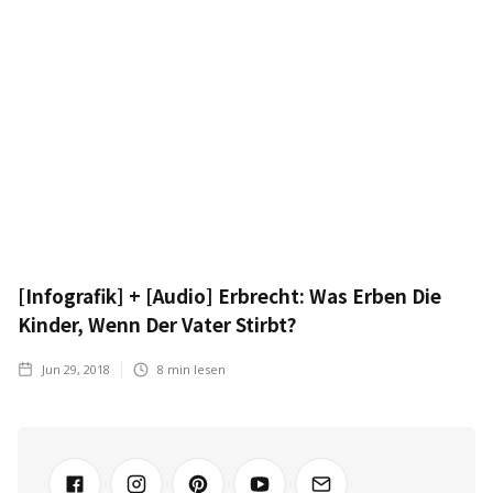
[Infografik] + [Audio] Erbrecht: Was Erben Die
Kinder, Wenn Der Vater Stirbt?
Jun 29, 2018
8
min lesen