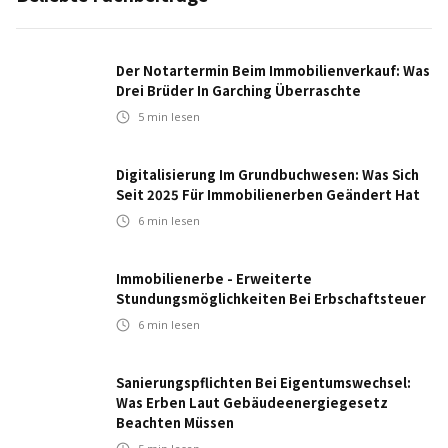
Der Notartermin Beim Immobilienverkauf: Was
Drei Brüder In Garching Überraschte
5
min lesen
Digitalisierung Im Grundbuchwesen: Was Sich
Seit 2025 Für Immobilienerben Geändert Hat
6
min lesen
Immobilienerbe - Erweiterte
Stundungsmöglichkeiten Bei Erbschaftsteuer
6
min lesen
Sanierungspflichten Bei Eigentumswechsel:
Was Erben Laut Gebäudeenergiegesetz
Beachten Müssen