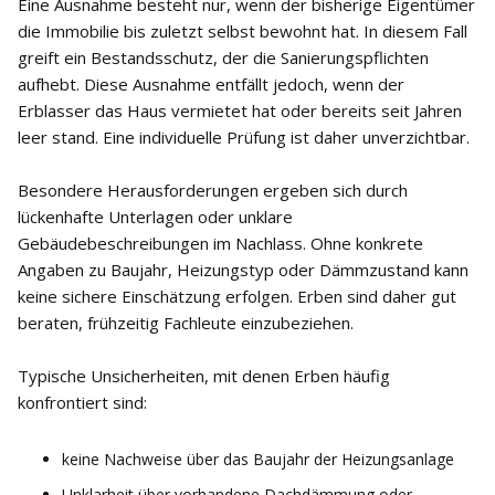
Eine Ausnahme besteht nur, wenn der bisherige Eigentümer
die Immobilie bis zuletzt selbst bewohnt hat. In diesem Fall
greift ein Bestandsschutz, der die Sanierungspflichten
aufhebt. Diese Ausnahme entfällt jedoch, wenn der
Erblasser das Haus vermietet hat oder bereits seit Jahren
leer stand. Eine individuelle Prüfung ist daher unverzichtbar.
Besondere Herausforderungen ergeben sich durch
lückenhafte Unterlagen oder unklare
Gebäudebeschreibungen im Nachlass. Ohne konkrete
Angaben zu Baujahr, Heizungstyp oder Dämmzustand kann
keine sichere Einschätzung erfolgen. Erben sind daher gut
beraten, frühzeitig Fachleute einzubeziehen.
Typische Unsicherheiten, mit denen Erben häufig
konfrontiert sind:
keine Nachweise über das Baujahr der Heizungsanlage
Unklarheit über vorhandene Dachdämmung oder