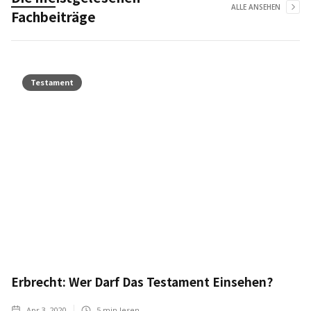
ALLE ANSEHEN
Fachbeiträge
Testament
Erbrecht: Wer Darf Das Testament Einsehen?
Apr 3, 2020
5
min lesen