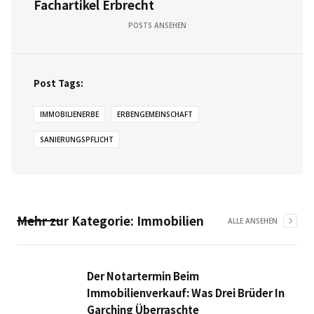
Fachartikel Erbrecht
POSTS ANSEHEN
Post Tags:
IMMOBILIENERBE
ERBENGEMEINSCHAFT
SANIERUNGSPFLICHT
Mehr zur Kategorie:
Immobilien
ALLE ANSEHEN
Der Notartermin Beim
Immobilienverkauf: Was Drei Brüder In
Garching Überraschte