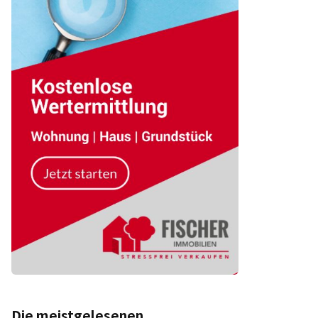
Die meistgelesenen