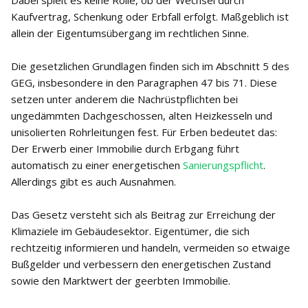
Dabei spielt es keine Rolle, ob der Wechsel durch
Kaufvertrag, Schenkung oder Erbfall erfolgt. Maßgeblich ist
allein der Eigentumsübergang im rechtlichen Sinne.
Die gesetzlichen Grundlagen finden sich im Abschnitt 5 des
GEG, insbesondere in den Paragraphen 47 bis 71. Diese
setzen unter anderem die Nachrüstpflichten bei
ungedämmten Dachgeschossen, alten Heizkesseln und
unisolierten Rohrleitungen fest. Für Erben bedeutet das:
Der Erwerb einer Immobilie durch Erbgang führt
automatisch zu einer energetischen
Sanierungspflicht
.
Allerdings gibt es auch Ausnahmen.
Das Gesetz versteht sich als Beitrag zur Erreichung der
Klimaziele im Gebäudesektor. Eigentümer, die sich
rechtzeitig informieren und handeln, vermeiden so etwaige
Bußgelder und verbessern den energetischen Zustand
sowie den Marktwert der geerbten Immobilie.