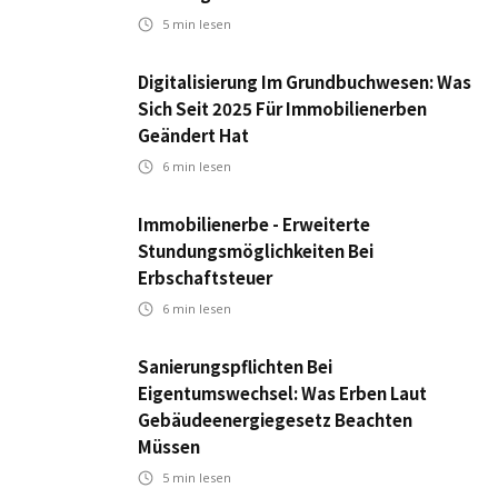
5
min lesen
Digitalisierung Im Grundbuchwesen: Was
Sich Seit 2025 Für Immobilienerben
Geändert Hat
6
min lesen
Immobilienerbe - Erweiterte
Stundungsmöglichkeiten Bei
Erbschaftsteuer
6
min lesen
Sanierungspflichten Bei
Eigentumswechsel: Was Erben Laut
Gebäudeenergiegesetz Beachten
Müssen
5
min lesen