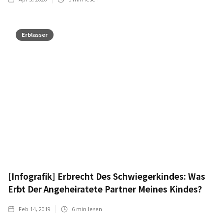
Erblasser
[Infografik] Erbrecht Des Schwiegerkindes: Was
Erbt Der Angeheiratete Partner Meines Kindes?
Feb 14, 2019
6
min lesen