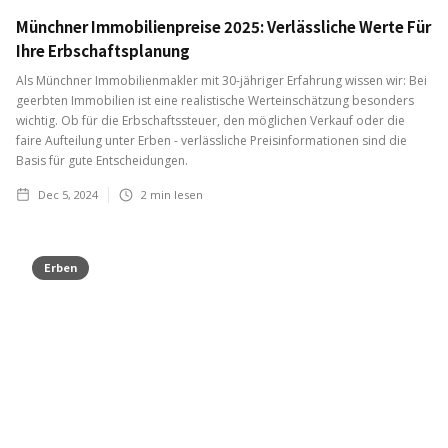
Münchner Immobilienpreise 2025: Verlässliche Werte Für
Ihre Erbschaftsplanung
Als Münchner Immobilienmakler mit 30-jähriger Erfahrung wissen wir: Bei
geerbten Immobilien ist eine realistische Werteinschätzung besonders
wichtig. Ob für die Erbschaftssteuer, den möglichen Verkauf oder die
faire Aufteilung unter Erben - verlässliche Preisinformationen sind die
Basis für gute Entscheidungen.
Dec 5, 2024
2
min lesen
Erben