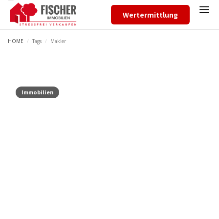
Wertermittlung
HOME
/
Tags
/
Makler
Immobilien