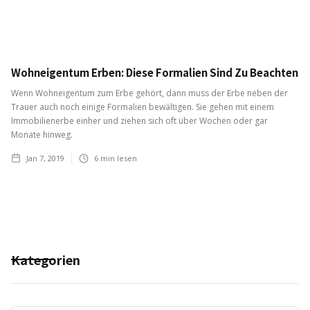
Wohneigentum Erben: Diese Formalien Sind Zu Beachten
Wenn Wohneigentum zum Erbe gehört, dann muss der Erbe neben der
Trauer auch noch einige Formalien bewältigen. Sie gehen mit einem
Immobilienerbe einher und ziehen sich oft über Wochen oder gar
Monate hinweg.
Jan 7, 2019
6
min lesen
Kategorien