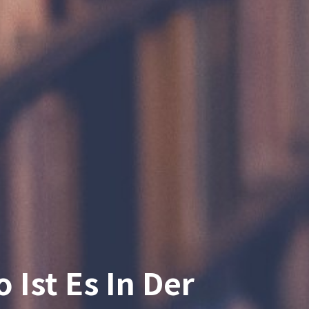
 Ist Es In Der