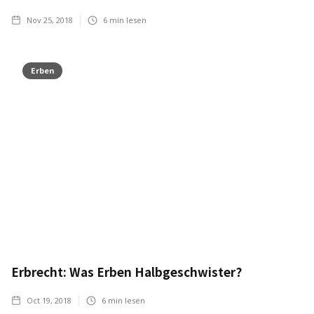
Nov 25, 2018
6
min lesen
Erben
Erbrecht: Was Erben Halbgeschwister?
Oct 19, 2018
6
min lesen