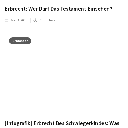
Erbrecht: Wer Darf Das Testament Einsehen?
Apr 3, 2020
5
min lesen
Erblasser
[Infografik] Erbrecht Des Schwiegerkindes: Was