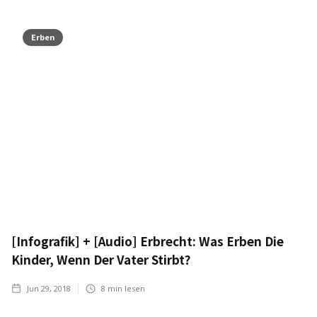
Erben
[Infografik] + [Audio] Erbrecht: Was Erben Die
Kinder, Wenn Der Vater Stirbt?
Jun 29, 2018
8
min lesen