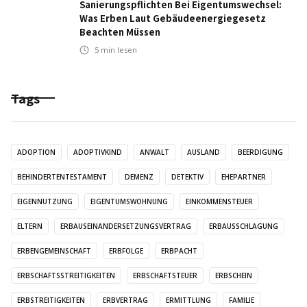
Sanierungspflichten Bei Eigentumswechsel:
Was Erben Laut Gebäudeenergiegesetz
Beachten Müssen
5
min lesen
Tags
ADOPTION
ADOPTIVKIND
ANWALT
AUSLAND
BEERDIGUNG
BEHINDERTENTESTAMENT
DEMENZ
DETEKTIV
EHEPARTNER
EIGENNUTZUNG
EIGENTUMSWOHNUNG
EINKOMMENSTEUER
ELTERN
ERBAUSEINANDERSETZUNGSVERTRAG
ERBAUSSCHLAGUNG
ERBENGEMEINSCHAFT
ERBFOLGE
ERBPACHT
ERBSCHAFTSSTREITIGKEITEN
ERBSCHAFTSTEUER
ERBSCHEIN
ERBSTREITIGKEITEN
ERBVERTRAG
ERMITTLUNG
FAMILIE