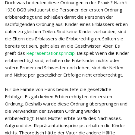
Doch was bedeuten diese Ordnungen in der Praxis? Nach §
1930 BGB sind zuerst die Personen der ersten Ordnung
erbberechtigt und schließen damit die Personen der
nachfolgenden Ordnung aus. Kinder eines Erblassers erben
daher zu gleichen Teilen. Sind keine Kinder vorhanden, sind
die Eltern des Erblassers die Erbberechtigten. Sollten sie
bereits tot sein, geht alles an die Geschwister. Aber: Es
greift das
Repräsentationsprinzip
. Beispiel: Wenn die Kinder
erbberechtigt sind, erhalten die Enkelkinder nichts oder
sofern Bruder und Schwester noch leben, sind die Neffen
und Nichte per gesetzlicher Erbfolge nicht erbberechtigt.
Für die Familie von Hans bedeutete die gesetzliche
Erbfolge: Es gab keinen Erbberechtigten der ersten
Ordnung. Deshalb wurde diese Ordnung übersprungen und
die Verwandten der zweiten Ordnung wurden
erbberechtigt. Hans Mutter erbte 50 % des Nachlasses.
Aufgrund des Repräsentationsprinzips erhalten die Kinder
nichts. Theoretisch hätte der Vater die andere Hälfte