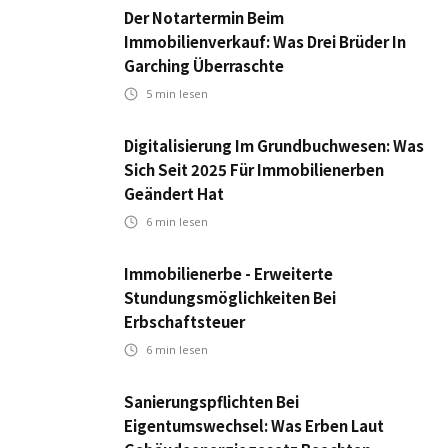
Der Notartermin Beim
Immobilienverkauf: Was Drei Brüder In
Garching Überraschte
5
min lesen
Digitalisierung Im Grundbuchwesen: Was
Sich Seit 2025 Für Immobilienerben
Geändert Hat
6
min lesen
Immobilienerbe - Erweiterte
Stundungsmöglichkeiten Bei
Erbschaftsteuer
6
min lesen
Sanierungspflichten Bei
Eigentumswechsel: Was Erben Laut