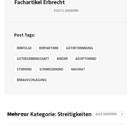
Fachartikel Erbrecht
POSTS ANSEHEN
Post Tags:
ERBFOLGE
EHEPARTNER
GÜTERTRENNUNG
GÜTERGEMEINSCHAFT
KINDER
ADOPTIVKIND
STIEFKIND
SCHWIEGERKIND
HAUSRAT
ERBAUSSCHLAGUNG
Mehr zur Kategorie:
Streitigkeiten
ALLE ANSEHEN