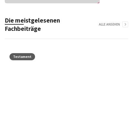
Die meistgelesenen
ALLE ANSEHEN
Fachbeiträge
Testament