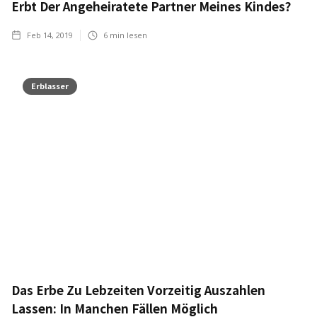
Erbt Der Angeheiratete Partner Meines Kindes?
Feb 14, 2019
6
min lesen
Erblasser
Das Erbe Zu Lebzeiten Vorzeitig Auszahlen
Lassen: In Manchen Fällen Möglich