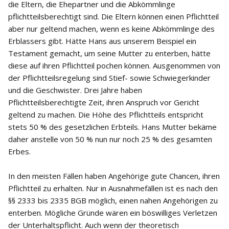
die Eltern, die Ehepartner und die Abkömmlinge
pflichtteilsberechtigt sind. Die Eltern können einen Pflichtteil
aber nur geltend machen, wenn es keine Abkömmlinge des
Erblassers gibt. Hätte Hans aus unserem Beispiel ein
Testament gemacht, um seine Mutter zu enterben, hätte
diese auf ihren Pflichtteil pochen können. Ausgenommen von
der Pflichtteilsregelung sind Stief- sowie Schwiegerkinder
und die Geschwister. Drei Jahre haben
Pflichtteilsberechtigte Zeit, ihren Anspruch vor Gericht
geltend zu machen. Die Höhe des Pflichtteils entspricht
stets 50 % des gesetzlichen Erbteils. Hans Mutter bekäme
daher anstelle von 50 % nun nur noch 25 % des gesamten
Erbes.
In den meisten Fällen haben Angehörige gute Chancen, ihren
Pflichtteil zu erhalten. Nur in Ausnahmefällen ist es nach den
§§ 2333 bis 2335 BGB möglich, einen nahen Angehörigen zu
enterben. Mögliche Gründe wären ein böswilliges Verletzen
der Unterhaltspflicht. Auch wenn der theoretisch