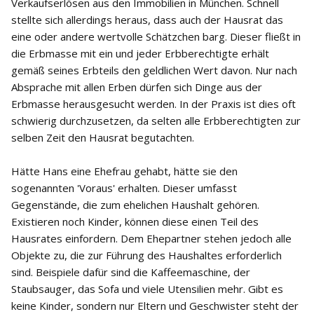
Verkaufserlösen aus den Immobilien in München. Schnell
stellte sich allerdings heraus, dass auch der Hausrat das
eine oder andere wertvolle Schätzchen barg. Dieser fließt in
die Erbmasse mit ein und jeder Erbberechtigte erhält
gemäß seines Erbteils den geldlichen Wert davon. Nur nach
Absprache mit allen Erben dürfen sich Dinge aus der
Erbmasse herausgesucht werden. In der Praxis ist dies oft
schwierig durchzusetzen, da selten alle Erbberechtigten zur
selben Zeit den Hausrat begutachten.
Hätte Hans eine Ehefrau gehabt, hätte sie den
sogenannten 'Voraus' erhalten. Dieser umfasst
Gegenstände, die zum ehelichen Haushalt gehören.
Existieren noch Kinder, können diese einen Teil des
Hausrates einfordern. Dem Ehepartner stehen jedoch alle
Objekte zu, die zur Führung des Haushaltes erforderlich
sind. Beispiele dafür sind die Kaffeemaschine, der
Staubsauger, das Sofa und viele Utensilien mehr. Gibt es
keine Kinder, sondern nur Eltern und Geschwister steht der