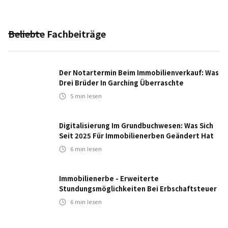
Beliebte Fachbeiträge
Der Notartermin Beim Immobilienverkauf: Was
Drei Brüder In Garching Überraschte
5
min lesen
Digitalisierung Im Grundbuchwesen: Was Sich
Seit 2025 Für Immobilienerben Geändert Hat
6
min lesen
Immobilienerbe - Erweiterte
Stundungsmöglichkeiten Bei Erbschaftsteuer
6
min lesen