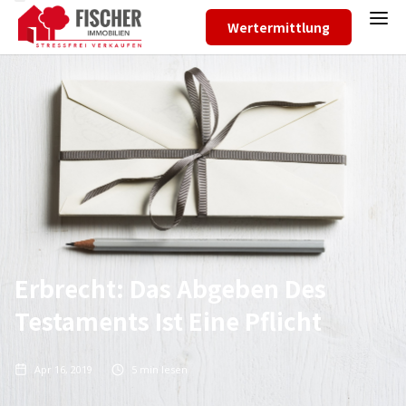
Wertermittlung
Erbrecht: Das Abgeben Des
Testaments Ist Eine Pflicht
Apr 16, 2019
5
min lesen