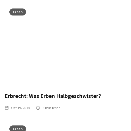
Erben
Erbrecht: Was Erben Halbgeschwister?
Oct 19, 2018
6
min lesen
Erben