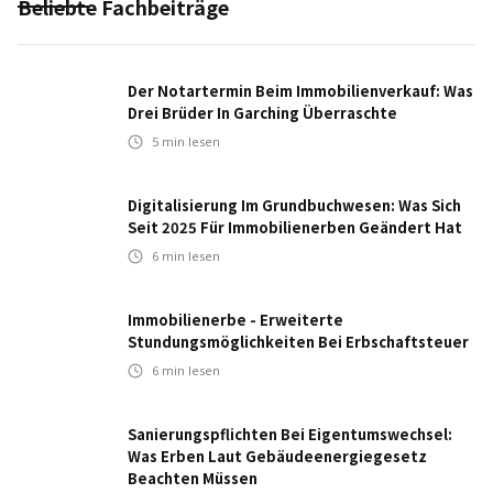
Beliebte Fachbeiträge
Der Notartermin Beim Immobilienverkauf: Was
Drei Brüder In Garching Überraschte
5
min lesen
Digitalisierung Im Grundbuchwesen: Was Sich
Seit 2025 Für Immobilienerben Geändert Hat
6
min lesen
Immobilienerbe - Erweiterte
Stundungsmöglichkeiten Bei Erbschaftsteuer
6
min lesen
Sanierungspflichten Bei Eigentumswechsel:
Was Erben Laut Gebäudeenergiegesetz
Beachten Müssen