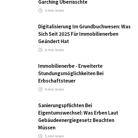
Garching Überraschte
5
min lesen
Digitalisierung Im Grundbuchwesen: Was
Sich Seit 2025 Für Immobilienerben
Geändert Hat
6
min lesen
Immobilienerbe - Erweiterte
Stundungsmöglichkeiten Bei
Erbschaftsteuer
6
min lesen
Sanierungspflichten Bei
Eigentumswechsel: Was Erben Laut
Gebäudeenergiegesetz Beachten
Müssen
5
min lesen