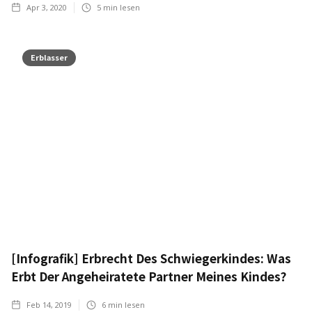
Apr 3, 2020
5
min lesen
Erblasser
[Infografik] Erbrecht Des Schwiegerkindes: Was
Erbt Der Angeheiratete Partner Meines Kindes?
Feb 14, 2019
6
min lesen