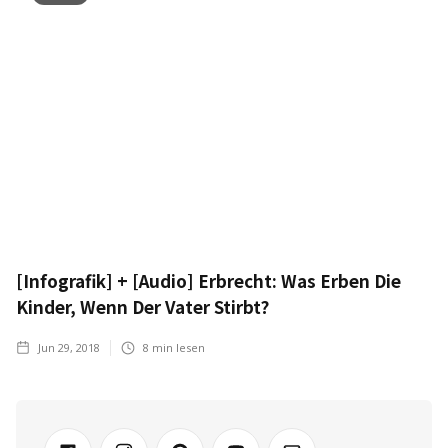
[Infografik] + [Audio] Erbrecht: Was Erben Die
Kinder, Wenn Der Vater Stirbt?
Jun 29, 2018
8
min lesen