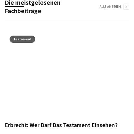
Die meistgelesenen
ALLE ANSEHEN
Fachbeiträge
Testament
Erbrecht: Wer Darf Das Testament Einsehen?