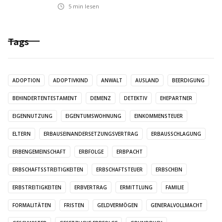
5
min lesen
Tags
ADOPTION
ADOPTIVKIND
ANWALT
AUSLAND
BEERDIGUNG
BEHINDERTENTESTAMENT
DEMENZ
DETEKTIV
EHEPARTNER
EIGENNUTZUNG
EIGENTUMSWOHNUNG
EINKOMMENSTEUER
ELTERN
ERBAUSEINANDERSETZUNGSVERTRAG
ERBAUSSCHLAGUNG
ERBENGEMEINSCHAFT
ERBFOLGE
ERBPACHT
ERBSCHAFTSSTREITIGKEITEN
ERBSCHAFTSTEUER
ERBSCHEIN
ERBSTREITIGKEITEN
ERBVERTRAG
ERMITTLUNG
FAMILIE
FORMALITÄTEN
FRISTEN
GELDVERMÖGEN
GENERALVOLLMACHT