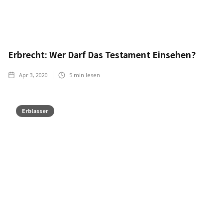
Erbrecht: Wer Darf Das Testament Einsehen?
Apr 3, 2020
5
min lesen
Erblasser