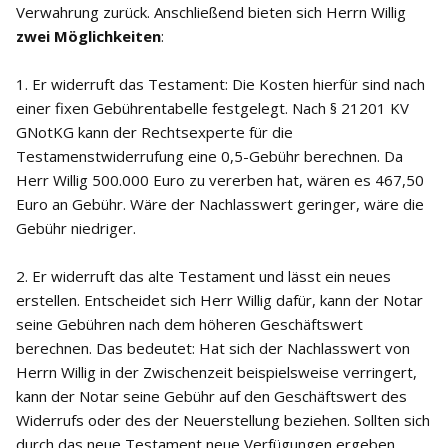
Verwahrung zurück. Anschließend bieten sich Herrn Willig
zwei Möglichkeiten
:
1. Er widerruft das Testament: Die Kosten hierfür sind nach
einer fixen Gebührentabelle festgelegt. Nach § 21201 KV
GNotKG kann der Rechtsexperte für die
Testamenstwiderrufung eine 0,5-Gebühr berechnen. Da
Herr Willig 500.000 Euro zu vererben hat, wären es 467,50
Euro an Gebühr. Wäre der Nachlasswert geringer, wäre die
Gebühr niedriger.
2. Er widerruft das alte Testament und lässt ein neues
erstellen. Entscheidet sich Herr Willig dafür, kann der Notar
seine Gebühren nach dem höheren Geschäftswert
berechnen. Das bedeutet: Hat sich der Nachlasswert von
Herrn Willig in der Zwischenzeit beispielsweise verringert,
kann der Notar seine Gebühr auf den Geschäftswert des
Widerrufs oder des der Neuerstellung beziehen. Sollten sich
durch das neue Testament neue Verfügungen ergeben,