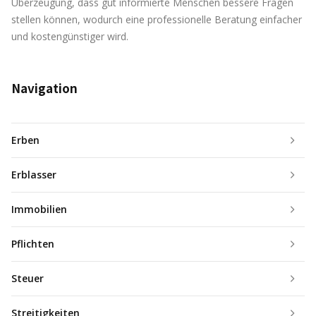
Überzeugung, dass gut informierte Menschen bessere Fragen
stellen können, wodurch eine professionelle Beratung einfacher
und kostengünstiger wird.
Navigation
Erben
Erblasser
Immobilien
Pflichten
Steuer
Streitigkeiten