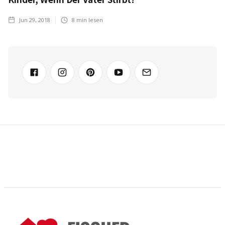
Jun 29, 2018
8
min lesen