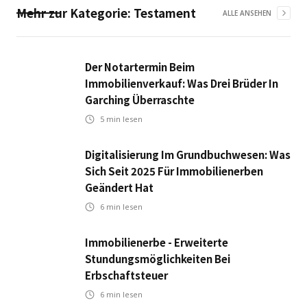
Mehr zur Kategorie:
Testament
ALLE ANSEHEN
Der Notartermin Beim
Immobilienverkauf: Was Drei Brüder In
Garching Überraschte
5
min lesen
Digitalisierung Im Grundbuchwesen: Was
Sich Seit 2025 Für Immobilienerben
Geändert Hat
6
min lesen
Immobilienerbe - Erweiterte
Stundungsmöglichkeiten Bei
Erbschaftsteuer
6
min lesen