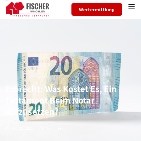
Wertermittlung
Erbrecht: Was Kostet Es, Ein
Testament Beim Notar
Aufzusetzen?
Nov 20, 2020
5
min lesen