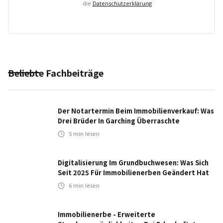
die
Datenschutzerklärung
Beliebte Fachbeiträge
Der Notartermin Beim Immobilienverkauf: Was
Drei Brüder In Garching Überraschte
5
min lesen
Digitalisierung Im Grundbuchwesen: Was Sich
Seit 2025 Für Immobilienerben Geändert Hat
6
min lesen
Immobilienerbe - Erweiterte