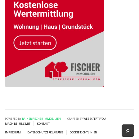
POWERED BY
RAINER FISCHER IMMOBILIEN
CRAFTED BY
WEBEXPERT4YOU
MACH BEI UNS MIT
KONTAKT
IMPRESSUM
DATENSCHUTZERKLÄRUNG
COOKIE RICHTLINIEN