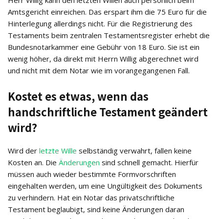
Herr Willig kann den letzten Willen auch persönlich beim
Amtsgericht einreichen. Das erspart ihm die 75 Euro für die
Hinterlegung allerdings nicht. Für die Registrierung des
Testaments beim zentralen Testamentsregister erhebt die
Bundesnotarkammer eine Gebühr von 18 Euro. Sie ist ein
wenig höher, da direkt mit Herrn Willig abgerechnet wird
und nicht mit dem Notar wie im vorangegangenen Fall.
Kostet es etwas, wenn das
handschriftliche Testament geändert
wird?
Wird der
letzte Wille
selbständig verwahrt, fallen keine
Kosten an. Die
Änderungen
sind schnell gemacht. Hierfür
müssen auch wieder bestimmte Formvorschriften
eingehalten werden, um eine Ungültigkeit des Dokuments
zu verhindern. Hat ein Notar das privatschriftliche
Testament beglaubigt, sind keine Änderungen daran