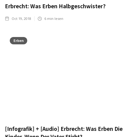
Erbrecht: Was Erben Halbgeschwister?
Oct 19, 2018
6
min lesen
Erben
[Infografik] + [Audio] Erbrecht: Was Erben Die
Kinder, Wenn Der Vater Stirbt?