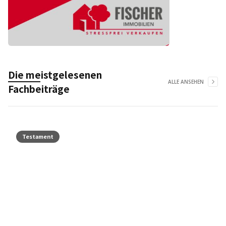
Die meistgelesenen
ALLE ANSEHEN
Fachbeiträge
Testament