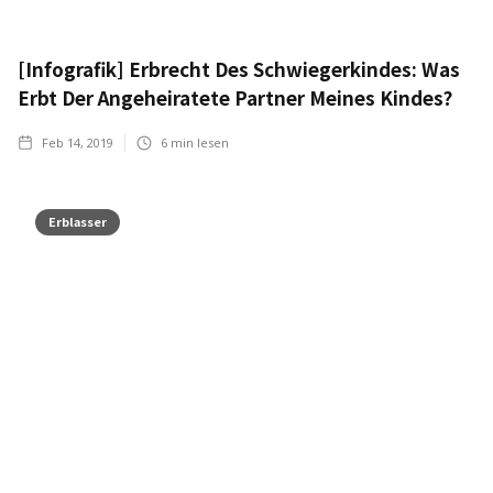
[Infografik] Erbrecht Des Schwiegerkindes: Was
Erbt Der Angeheiratete Partner Meines Kindes?
Feb 14, 2019
6
min lesen
Erblasser