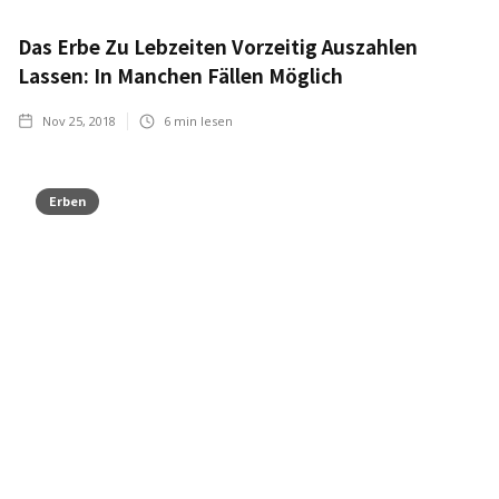
Das Erbe Zu Lebzeiten Vorzeitig Auszahlen
Lassen: In Manchen Fällen Möglich
Nov 25, 2018
6
min lesen
Erben